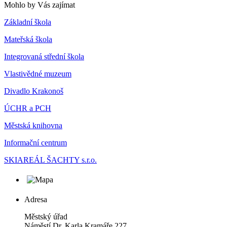
Mohlo by Vás zajímat
Základní škola
Mateřská škola
Integrovaná střední škola
Vlastivědné muzeum
Divadlo Krakonoš
ÚCHR a PCH
Městská knihovna
Informační centrum
SKIAREÁL ŠACHTY s.r.o.
Adresa
Městský úřad
Náměstí Dr. Karla Kramáře 227