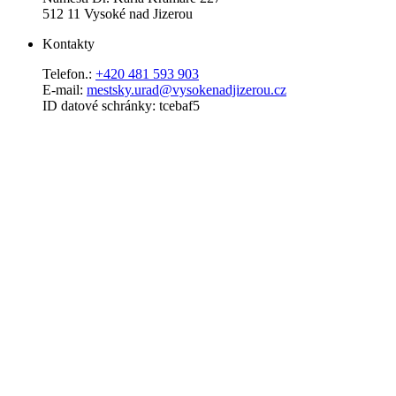
512 11 Vysoké nad Jizerou
Kontakty
Telefon.:
+420 481 593 903
E-mail:
mestsky.urad@vysokenadjizerou.cz
ID datové schránky: tcebaf5