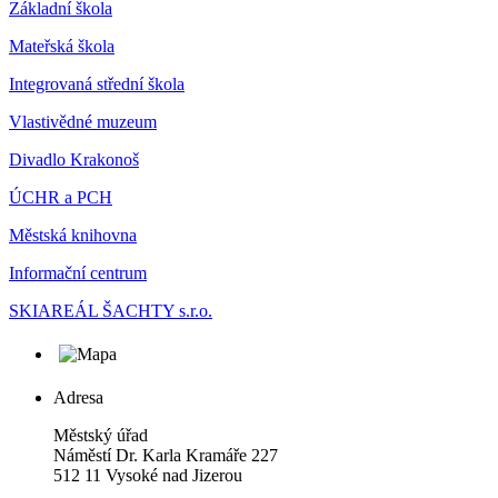
Základní škola
Mateřská škola
Integrovaná střední škola
Vlastivědné muzeum
Divadlo Krakonoš
ÚCHR a PCH
Městská knihovna
Informační centrum
SKIAREÁL ŠACHTY s.r.o.
Adresa
Městský úřad
Náměstí Dr. Karla Kramáře 227
512 11 Vysoké nad Jizerou