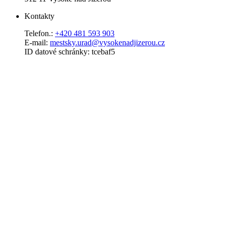
Kontakty
Telefon.:
+420 481 593 903
E-mail:
mestsky.urad@vysokenadjizerou.cz
ID datové schránky: tcebaf5