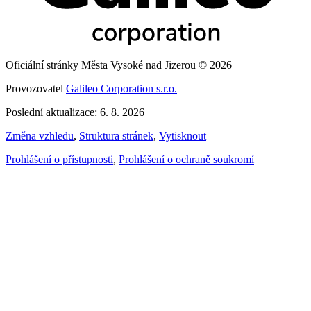
Oficiální stránky Města Vysoké nad Jizerou © 2026
Provozovatel
Galileo Corporation s.r.o.
Poslední aktualizace: 6. 8. 2026
Změna vzhledu
,
Struktura stránek
,
Vytisknout
Prohlášení o přístupnosti
,
Prohlášení o ochraně soukromí