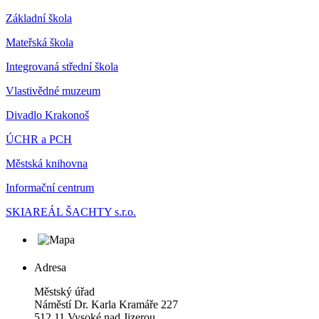
Základní škola
Mateřská škola
Integrovaná střední škola
Vlastivědné muzeum
Divadlo Krakonoš
ÚCHR a PCH
Městská knihovna
Informační centrum
SKIAREÁL ŠACHTY s.r.o.
Adresa
Městský úřad
Náměstí Dr. Karla Kramáře 227
512 11 Vysoké nad Jizerou