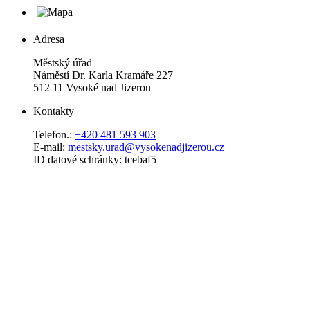
Adresa
Městský úřad
Náměstí Dr. Karla Kramáře 227
512 11 Vysoké nad Jizerou
Kontakty
Telefon.:
+420 481 593 903
E-mail:
mestsky.urad@vysokenadjizerou.cz
ID datové schránky: tcebaf5