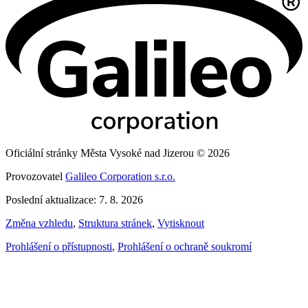
Oficiální stránky Města Vysoké nad Jizerou © 2026
Provozovatel
Galileo Corporation s.r.o.
Poslední aktualizace: 7. 8. 2026
Změna vzhledu
,
Struktura stránek
,
Vytisknout
Prohlášení o přístupnosti
,
Prohlášení o ochraně soukromí