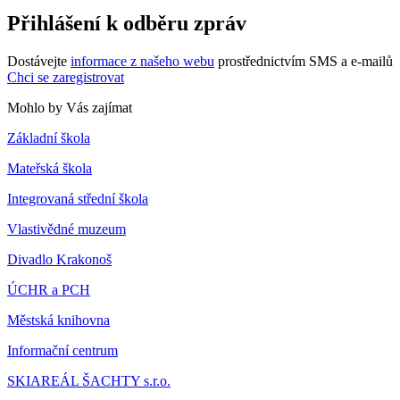
Přihlášení k odběru zpráv
Dostávejte
informace z našeho webu
prostřednictvím SMS a e-mailů
Chci se zaregistrovat
Mohlo by Vás zajímat
Základní škola
Mateřská škola
Integrovaná střední škola
Vlastivědné muzeum
Divadlo Krakonoš
ÚCHR a PCH
Městská knihovna
Informační centrum
SKIAREÁL ŠACHTY s.r.o.